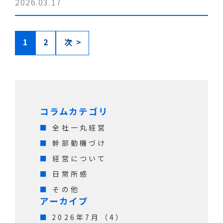
2026.03.17
幹部動機づけ
1
2
次 >
コラムカテゴリ
全社一丸経営
幹部動機づけ
経営について
日常所感
その他
アーカイブ
2026年7月（4）