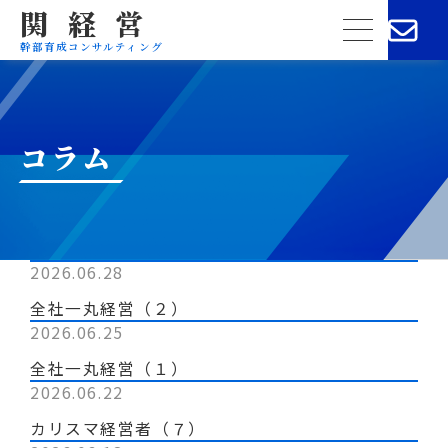
関経営
menu
幹部育成コンサルティング
コラム
2026.06.28
全社一丸経営
全社一丸経営（２）
2026.06.25
全社一丸経営
全社一丸経営（１）
2026.06.22
カリスマ経営者（７）