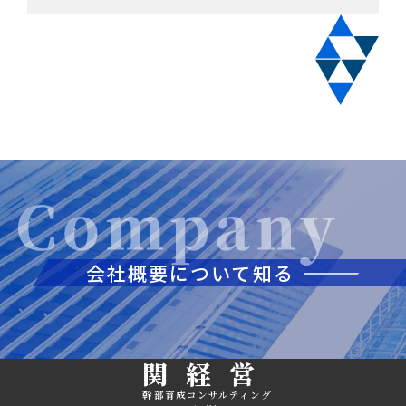
会社概要について知る
関経営
幹部育成コンサルティング