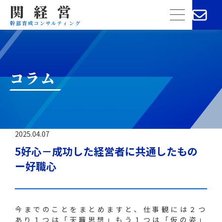
関経営
menu
幹部育成コンサルティング
コラム
2025.04.07
5好心－成功した経営者に共通したもの
ー好職心
今までのことをまとめますと、仕事観には２つ
あり１つは「天職思想」もう１つは「仮の姿」