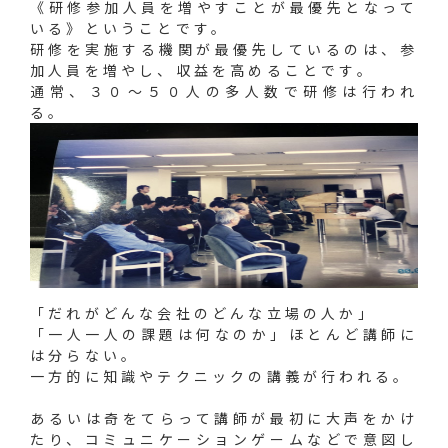
《研修参加人員を増やすことが最優先となって
いる》ということです。
研修を実施する機関が最優先しているのは、参
加人員を増やし、収益を高めることです。
通常、３０～５０人の多人数で研修は行われ
る。
「だれがどんな会社のどんな立場の人か」
「一人一人の課題は何なのか」ほとんど講師に
は分らない。
一方的に知識やテクニックの講義が行われる。
あるいは奇をてらって講師が最初に大声をかけ
たり、コミュニケーションゲームなどで意図し